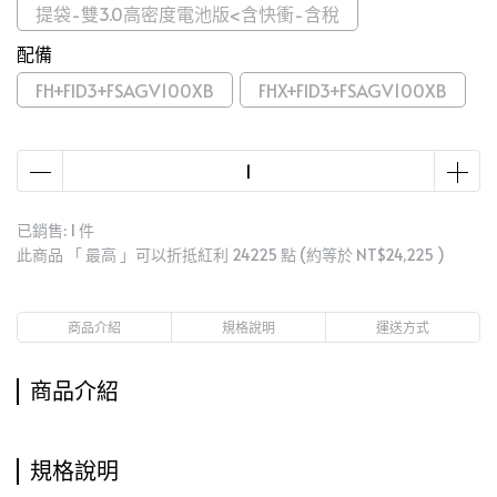
提袋-雙3.0高密度電池版<含快衝-含稅
配備
FH+FID3+FSAGV100XB
FHX+FID3+FSAGV100XB
已銷售: 1 件
此商品 「 最高 」可以折抵紅利
24225
點 (約等於
NT$24,225
)
商品介紹
規格說明
運送方式
商品介紹
規格說明