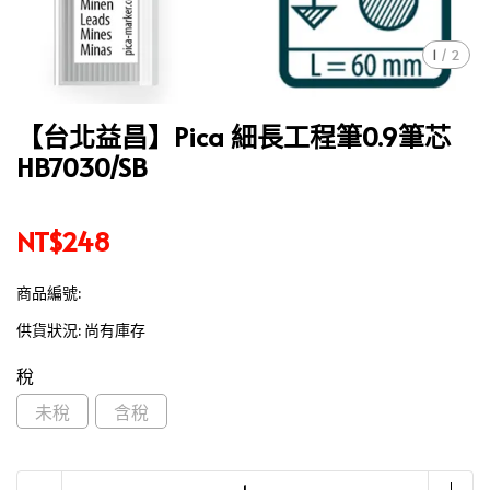
1
/
2
【台北益昌】Pica 細長工程筆0.9筆芯
HB7030/SB
NT$248
商品編號:
供貨狀況:
尚有庫存
稅
未稅
含稅