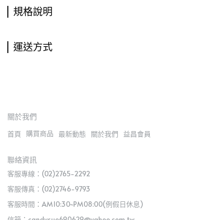
規格說明
運送方式
關於我們
購買商品
首頁
最新動態
關於我們
益昌會員
聯絡資訊
客服專線：(02)2765-2292
客服傳真：(02)2746-9793
客服時間：AM10:30~PM08:00(例假日休息)
信箱：candysue690629@yahoo.com.tw