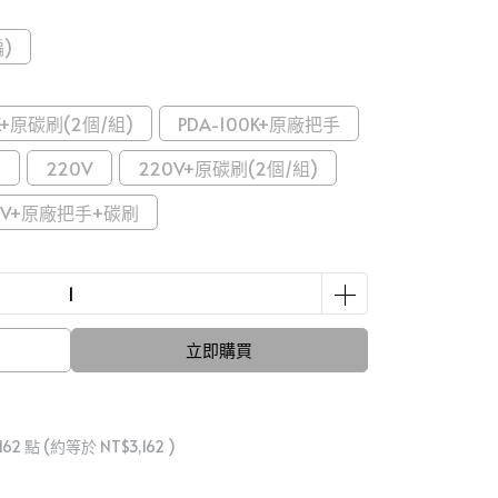
)
0K+原碳刷(2個/組)
PDA-100K+原廠把手
刷
220V
220V+原碳刷(2個/組)
0V+原廠把手+碳刷
立即購買
162
點 (約等於
NT$3,162
)