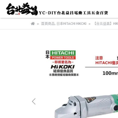
首頁商品
,
日本HITACHI HIKOKI
【台北益昌】HIKOK