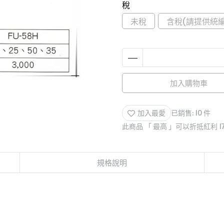
稅
未稅
含稅(請提供統編
加入購物車
加入最愛
已銷售: 10 件
此商品 「 最高 」可以折抵紅利
1
規格說明