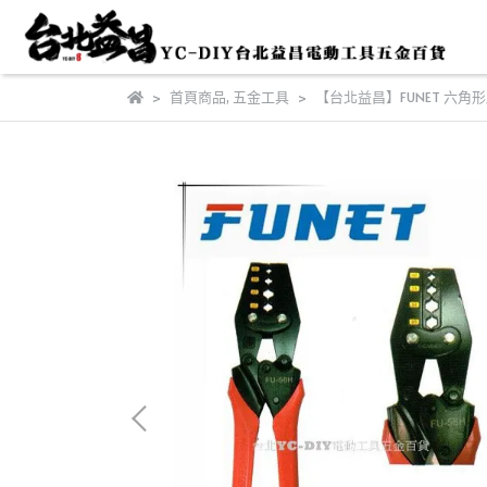
首頁商品
,
五金工具
【台北益昌】FUNET 六角形壓