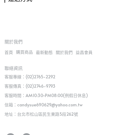
關於我們
購買商品
首頁
最新動態
關於我們
益昌會員
聯絡資訊
客服專線：(02)2765-2292
客服傳真：(02)2746-9793
客服時間：AM10:30~PM08:00(例假日休息)
信箱：candysue690629@yahoo.com.tw
地址：台北市松山區民生東路5段262號