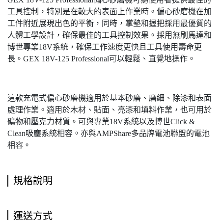
工具控制，特別是在較大的表面上作業時。偏心砂磨機在加
工件附近展現出色的平衡，同時，掌墊和握把採用最優質的
人體工學設計，確保最佳的工具控制效果。採用無刷馬達和
博世專業18V系統，確保工作速度更快且工具使用壽命更
長。GEX 18V-125 Professional可以輕鬆、直覺地操作。
這款充電式偏心砂磨機適用於基本砂磨、磨細、除漆和表面
處理作業。適用於木材、貼面、亮漆和填料作業，也可用於
礦物和壓克力材質。可與專業18V系統以及博世Click &
Clean吸塵系統相容。亦與AMPShare多品牌電池聯盟的電池
相容。
規格說明
運送方式