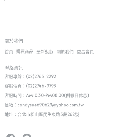
關於我們
購買商品
首頁
最新動態
關於我們
益昌會員
聯絡資訊
客服專線：(02)2765-2292
客服傳真：(02)2746-9793
客服時間：AM10:30~PM08:00(例假日休息)
信箱：candysue690629@yahoo.com.tw
地址：台北市松山區民生東路5段262號