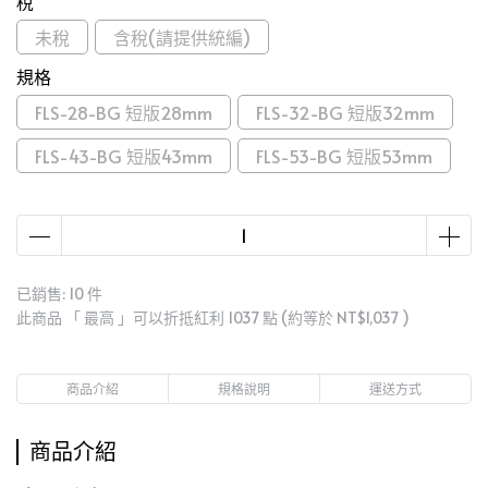
稅
未稅
含稅(請提供統編)
規格
FLS-28-BG 短版28mm
FLS-32-BG 短版32mm
FLS-43-BG 短版43mm
FLS-53-BG 短版53mm
已銷售: 10 件
此商品 「 最高 」可以折抵紅利
1037
點 (約等於
NT$1,037
)
商品介紹
規格說明
運送方式
商品介紹