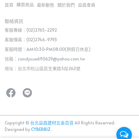
購買商品
首頁
最新動態
關於我們
益昌會員
聯絡資訊
客服專線：(02)2765-2292
客服傳真：(02)2746-9793
客服時間：AM10:30~PM08:00(例假日休息)
信箱：candysue690629@yahoo.com.tw
地址：台北市松山區民生東路5段262號
Copyright ©
台北益昌建材五金百貨
All Rights Reserved.
Designed by
CYBERBIZ
.