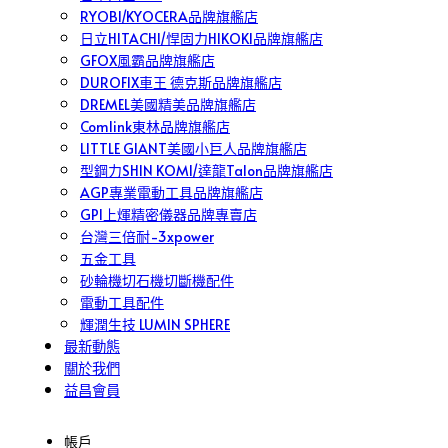
RYOBI/KYOCERA品牌旗艦店
日立HITACHI/悍固力HIKOKI品牌旗艦店
GFOX風霸品牌旗艦店
DUROFIX車王 德克斯品牌旗艦店
DREMEL美國精美品牌旗艦店
Comlink東林品牌旗艦店
LITTLE GIANT美國小巨人品牌旗艦店
型鋼力SHIN KOMI/達龍Talon品牌旗艦店
AGP專業電動工具品牌旗艦店
GPI上煇精密儀器品牌專賣店
台灣三倍耐-3xpower
五金工具
砂輪機切石機切斷機配件
電動工具配件
輝潤生技 LUMIN SPHERE
最新動態
關於我們
益昌會員
帳戶