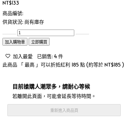
NT$133
商品編號:
供貨狀況:
尚有庫存
加入購物車
立即購買
加入最愛
已銷售: 4 件
此商品 「 最高 」可以折抵紅利
185
點 (約等於
NT$185
)
目前搶購人潮眾多，請耐心等候
若離開此頁面，可能會延長等待時間。
重新進入商品頁