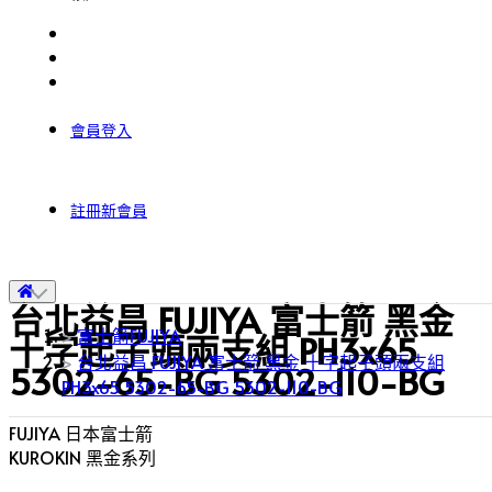
會員登入
註冊新會員
台北益昌 FUJIYA 富士箭 黑金
富士箭FUJIYA
十字起子頭兩支組 PH3x65
台北益昌 FUJIYA 富士箭 黑金 十字起子頭兩支組
5302-65-BG 5302-110-BG
PH3x65 5302-65-BG 5302-110-BG
FUJIYA 日本富士箭
KUROKIN 黑金系列