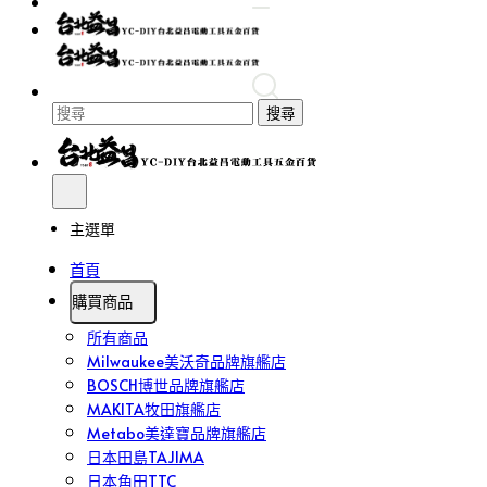
搜尋
主選單
首頁
購買商品
所有商品
Milwaukee美沃奇品牌旗艦店
BOSCH博世品牌旗艦店
MAKITA牧田旗艦店
Metabo美達寶品牌旗艦店
日本田島TAJIMA
日本角田TTC