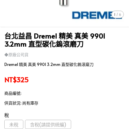
1
/
6
台北益昌 Dremel 精美 真美 9901
3.2mm 直型碳化鎢滾磨刀
◆原廠公司貨
Dremel 精美 真美 9901 3.2mm 直型碳化鎢滾磨刀
NT$325
商品編號:
供貨狀況:
尚有庫存
稅
未稅
含稅(請提供統編)