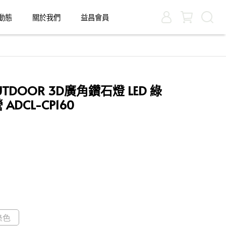
動態
關於我們
益昌會員
TDOOR 3D廣角鑽石燈 LED 綠
ADCL-CP160
綠色