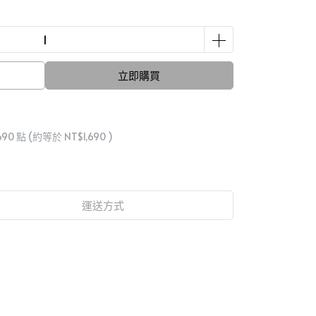
立即購買
690
點 (約等於
NT$1,690
)
運送方式