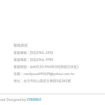
聯絡資訊
客服專線：(02)2765-2292
客服傳真：(02)2746-9793
客服時間：AM10:30~PM08:00(例假日休息)
信箱：candysue690629@yahoo.com.tw
地址：台北市松山區民生東路5段262號
ved.
Designed by
CYBERBIZ
.