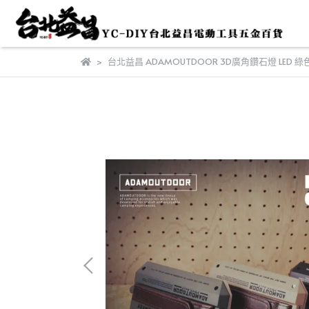
台北益昌 ADAMOUTDOOR 3D廣角鑽石燈 LED 綠色 