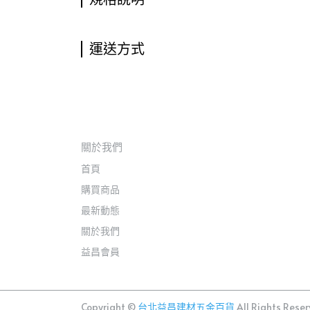
運送方式
關於我們
首頁
購買商品
最新動態
關於我們
益昌會員
Copyright ©
台北益昌建材五金百貨
All Rights Reser