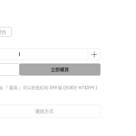
漠色
立即購買
品 「 最高 」可以折抵紅利
399
點 (約等於
NT$399
)
運送方式