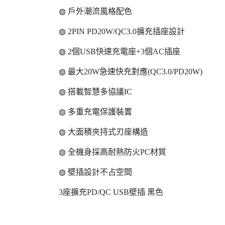
◍ 戶外潮流風格配色
◍ 2PIN PD20W/QC3.0擴充插座設計
◍ 2個USB快速充電座+3個AC插座
◍ 最大20W急速快充對應(QC3.0/PD20W)
◍ 搭載智慧多協議IC
◍ 多重充電保護裝置
◍ 大面積夾持式刃座構造
◍ 全機身採高耐熱防火PC材質
◍ 壁插設計不占空間
3座擴充PD/QC USB壁插 黑色