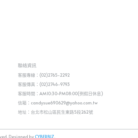
聯絡資訊
客服專線：(02)2765-2292
客服傳真：(02)2746-9793
客服時間：AM10:30~PM08:00(例假日休息)
信箱：candysue690629@yahoo.com.tw
地址：台北市松山區民生東路5段262號
ved.
Designed by
CYBERBIZ
.