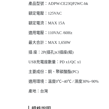
產品型號：ADPW-CE23QP2WC-bk
額定電壓：125VAC
額定電流：MAX 15A
適用電壓：110VAC /60Hz
最大合計：MAX 1,650W
插 座：2P(插孔)x3插座(組)
USB充電座數量：PD x1/QC x1
主要成份：銅、聚碳酸酯(PC)
適用環境：溫度0℃~40℃ / 濕度30%~90%
產地：台灣
規格說明