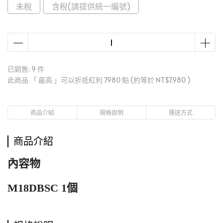
未稅
含稅(請提供統一編號)
已銷售: 9 件
此商品 「 最高 」可以折抵紅利
7980
點 (約等於
NT$7,980
)
商品介紹
規格說明
運送方式
商品介紹
內容物
M18DBSC 1個