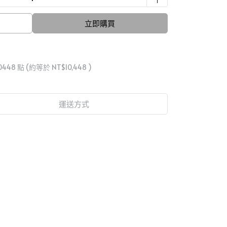
立即購買
0448
點 (約等於
NT$10,448
)
運送方式