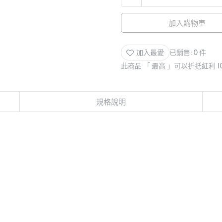
加入購物車
加入最愛
已銷售: 0 件
此商品 「 最高 」可以折抵紅利
1
規格說明