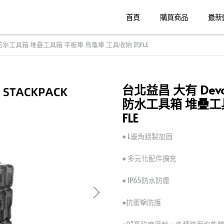
首頁
購買商品
最新
K防水工具箱 堆疊工具箱 平板車 烏龜車 工具收納 同FLE
台北益昌 大有 Dev
防水工具箱 堆疊工
FLE
● L邊角鋁製加固
● 多元化配件擴充
● IP65防水防塵
●抗衝擊防護