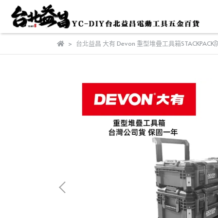
台北益昌 大有 Devon 重型堆疊工具箱STACKPAC