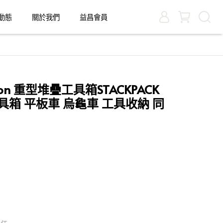
動態
關於我們
益昌會員
on 重型堆疊工具箱STACKPACK
具箱 平板車 烏龜車 工具收納 同