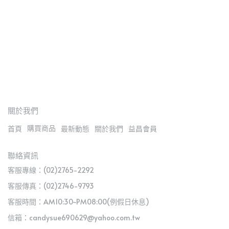
 矽
參考
關於我們
購買商品
首頁
最新動態
關於我們
益昌會員
聯絡資訊
客服專線：(02)2765-2292
客服傳真：(02)2746-9793
客服時間：AM10:30~PM08:00(例假日休息)
信箱：candysue690629@yahoo.com.tw