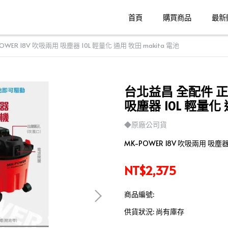
首頁
購買商品
最新
WER 18V 吹吸兩用 吸塵器 10L 輕量化 通用 牧田 makita 電池
台北益昌 全配件 正廠
吸塵器 10L 輕量化 
◆原廠公司貨
MK-POWER 18V 吹吸兩用 吸塵器
NT$2,375
商品編號:
供貨狀況:
尚有庫存