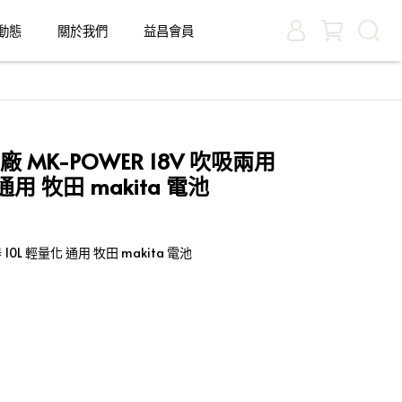
動態
關於我們
益昌會員
 MK-POWER 18V 吹吸兩用
通用 牧田 makita 電池
 10L 輕量化 通用 牧田 makita 電池