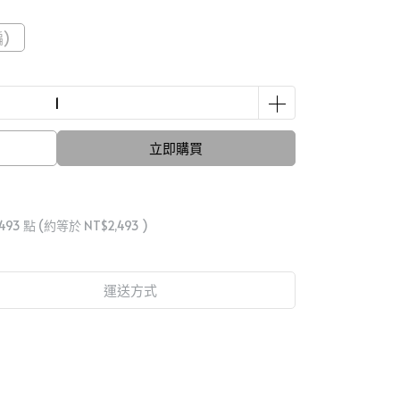
)
立即購買
493
點 (約等於
NT$2,493
)
運送方式