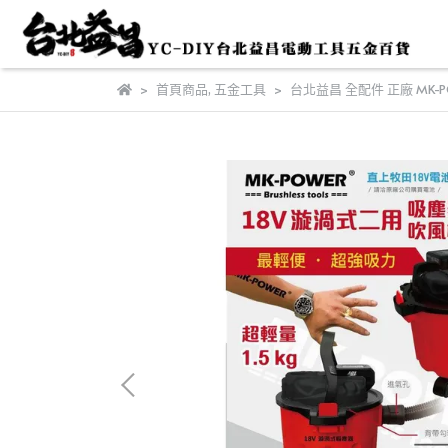
首頁商品
,
五金工具
台北益昌 全配件 正廠 MK-PO