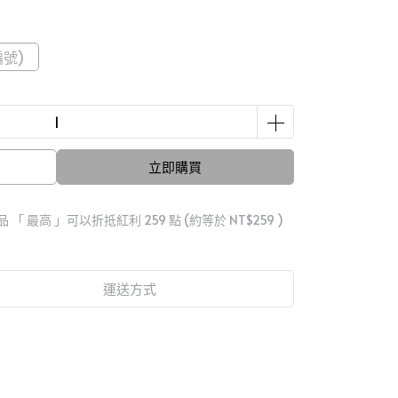
號)
立即購買
品 「 最高 」可以折抵紅利
259
點 (約等於
NT$259
)
運送方式