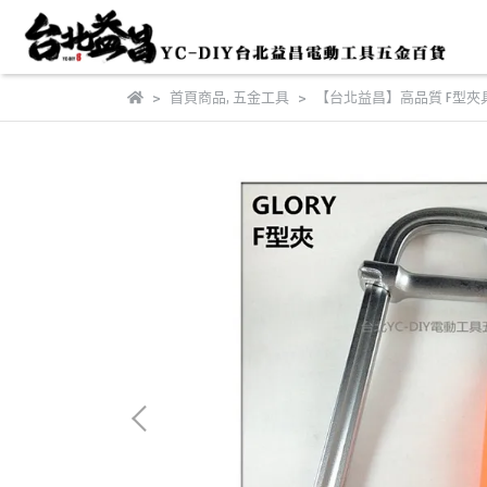
首頁商品
,
五金工具
【台北益昌】高品質 F型夾具 F