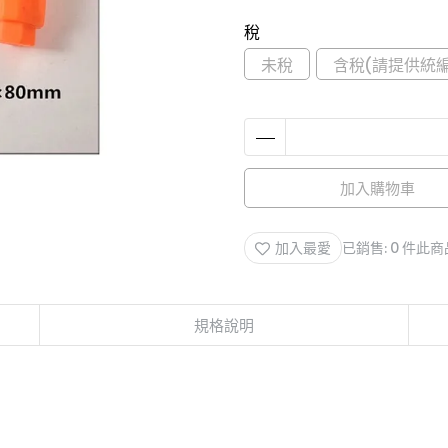
稅
未稅
含稅(請提供統編
加入購物車
加入最愛
已銷售: 0 件
此商
規格說明