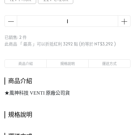
已銷售: 2 件
此商品 「 最高 」可以折抵紅利
3292
點 (約等於
NT$3,292
)
商品介紹
規格說明
運送方式
商品介紹
★風神科技 VENTI 原廠公司貨
規格說明