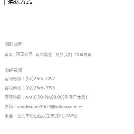
運送方式
關於我們
購買商品
首頁
最新動態
關於我們
益昌會員
聯絡資訊
客服專線：(02)2765-2292
客服傳真：(02)2746-9793
客服時間：AM10:30~PM08:00(例假日休息)
信箱：candysue690629@yahoo.com.tw
地址：台北市松山區民生東路5段262號