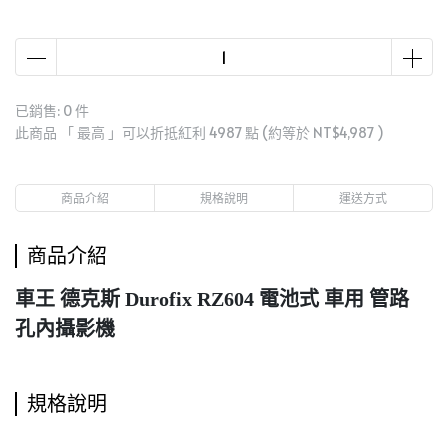
已銷售: 0 件
此商品 「 最高 」可以折抵紅利
4987
點 (約等於
NT$4,987
)
商品介紹
規格說明
運送方式
商品介紹
車王 德克斯 Durofix RZ604 電池式 車用 管路
孔內攝影機
規格說明