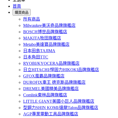
首頁
購買商品
所有商品
Milwaukee美沃奇品牌旗艦店
BOSCH博世品牌旗艦店
MAKITA牧田旗艦店
Metabo美達寶品牌旗艦店
日本田島TAJIMA
日本角田TTC
RYOBI/KYOCERA品牌旗艦店
日立HITACHI/悍固力HIKOKI品牌旗艦店
GFOX風霸品牌旗艦店
DUROFIX車王 德克斯品牌旗艦店
DREMEL美國精美品牌旗艦店
Comlink東林品牌旗艦店
LITTLE GIANT美國小巨人品牌旗艦店
型鋼力SHIN KOMI/達龍Talon品牌旗艦店
AGP專業電動工具品牌旗艦店