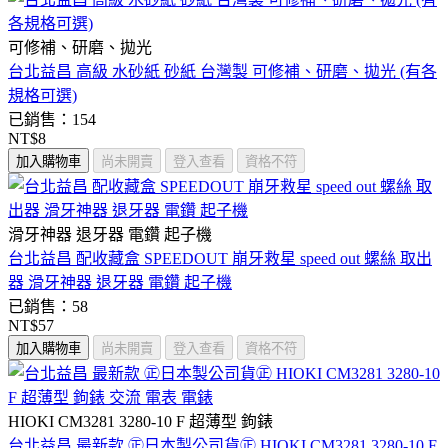
可修補、研磨、拋光
台北益昌 高級 水砂紙 砂紙 台灣製 可修補、研磨、拋光 (有各
規格可選)
已銷售：154
NT$8
加入購物車
尚未開賣
登入查看
資格不符
滑牙神器 退牙器 電鑽 起子機
台北益昌 配收藏盒 SPEEDOUT 崩牙救星 speed out 螺絲 取出
器 滑牙神器 退牙器 電鑽 起子機
已銷售：58
NT$57
加入購物車
尚未開賣
登入查看
資格不符
HIOKI CM3281 3280-10 F 超薄型 鉤錶
台北益昌 最新款 ㊣日本製公司貨㊣ HIOKI CM3281 3280-10 F