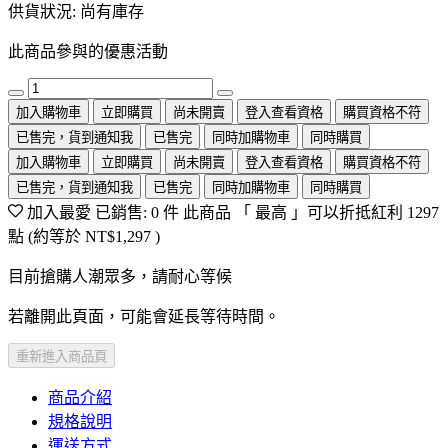
供貨狀況:
尚有庫存
此商品參與的優惠活動
加入購物車
立即購買
尚未開賣
登入查看資格
購買資格不符
已售完，貨到通知我
已售完
同時加購物車
同時購買
加入購物車
立即購買
尚未開賣
登入查看資格
購買資格不符
已售完，貨到通知我
已售完
同時加購物車
同時購買
加入最愛
已銷售: 0 件
此商品 「 最高 」可以折抵紅利
1297
點 (約等於
NT$1,297
)
目前搶購人潮眾多，請耐心等候
若離開此頁面，可能會延長等待時間。
重新進入商品頁
商品介紹
規格說明
運送方式