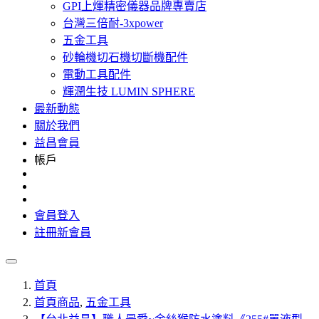
GPI上煇精密儀器品牌專賣店
台灣三倍耐-3xpower
五金工具
砂輪機切石機切斷機配件
電動工具配件
輝潤生技 LUMIN SPHERE
最新動態
關於我們
益昌會員
帳戶
會員登入
註冊新會員
首頁
首頁商品
,
五金工具