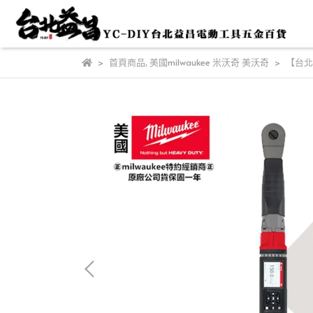
首頁商品
,
美國milwaukee 米沃奇 美沃奇
【台北益