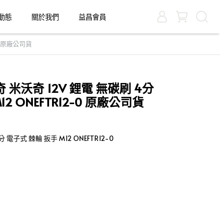
動態
關於我們
益昌會員
0 原廠公司貨
米沃奇 12V 鋰電 無碳刷 4分
2 ONEFTR12-0 原廠公司貨
 電子式 棘輪 扳手 M12 ONEFTR12-0