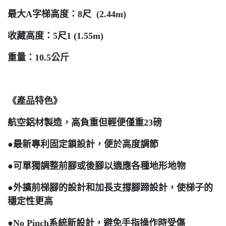
最大A字梯高度：8尺 (2.44m)
收藏高度：5尺1 (1.55m)
重量：10.5公斤
《產品特色》
航空鋁材製造，高負重但輕便僅重23磅
●最新專利固定鎖設計，便於高度調節
●可單獨調整前腳或後腳以適應各種地形地物
●外擴前梯腳的設計和加長支撐腳蹄設計，使梯子的
穩定性更高
●No Pinch系統新設計，避免手指操作時受傷