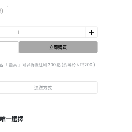
)
立即購買
品 「 最高 」可以折抵紅利
200
點 (約等於
NT$200
)
運送方式
家唯一選擇