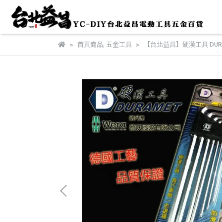
首頁商品
,
五金工具
【台北益昌】硬漢工具 DURA