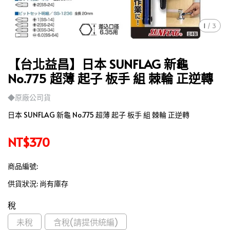
1
/
3
【台北益昌】日本 SUNFLAG 新龜
No.775 超薄 起子 板手 組 棘輪 正逆轉
◆原廠公司貨
日本 SUNFLAG 新龜 No.775 超薄 起子 板手 組 棘輪 正逆轉
NT$370
商品編號:
供貨狀況:
尚有庫存
稅
未稅
含稅(請提供統編)