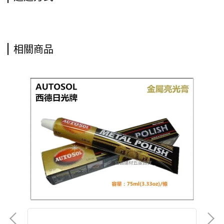
相關商品
金屬亮光膏 磨砂膏 白鐵膏 金屬製品研磨 拋光