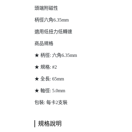
頭端附磁性
柄徑六角6.35mm
適用低扭力低轉速
商品規格
★ 柄徑: 六角6.35mm
★ 規格: #2
★ 全長: 65mm
★ 軸徑: 5.0mm
包裝: 每卡2支裝
規格說明