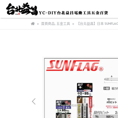
首頁商品
,
五金工具
【台北益昌】日本 SUNFLAG