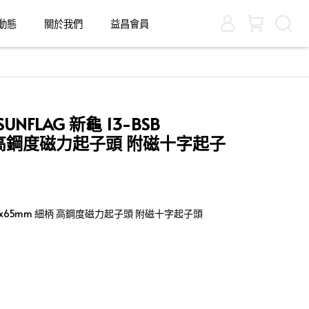
動態
關於我們
益昌會員
FLAG 新龜 13-BSB
柄 高鋼度磁力起子頭 附磁十字起子
 PH2x65mm 細柄 高鋼度磁力起子頭 附磁十字起子頭