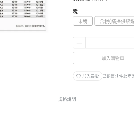
稅
未稅
含稅(請提供統編
加入購物車
加入最愛
已銷售: 1 件
此商
規格說明