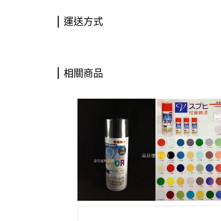
運送方式
相關商品
模型 噴畫 鋼彈 美術 、街頭藝術