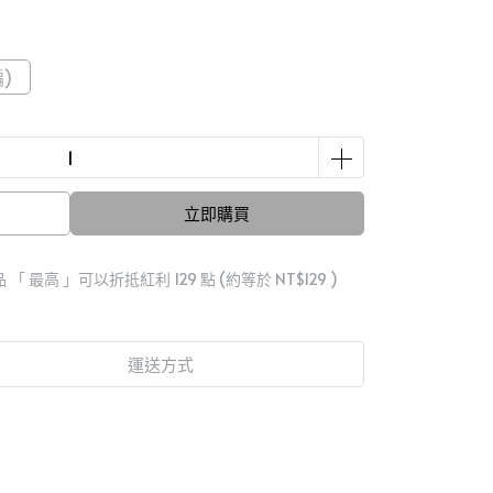
)
立即購買
品 「 最高 」可以折抵紅利
129
點 (約等於
NT$129
)
運送方式