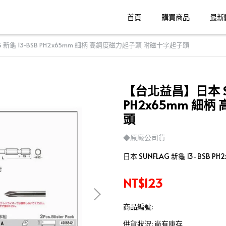
首頁
購買商品
最新
 新龜 13-BSB PH2x65mm 細柄 高鋼度磁力起子頭 附磁十字起子頭
【台北益昌】日本 SUN
PH2x65mm 細
頭
◆原廠公司貨
日本 SUNFLAG 新龜 13-BSB
NT$123
商品編號:
供貨狀況:
尚有庫存