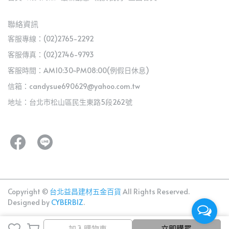
聯絡資訊
客服專線：(02)2765-2292
客服傳真：(02)2746-9793
客服時間：AM10:30~PM08:00(例假日休息)
信箱：candysue690629@yahoo.com.tw
地址：台北市松山區民生東路5段262號
Copyright ©
台北益昌建材五金百貨
All Rights Reserved.
Designed by
CYBERBIZ
.
加入購物車
加入購物車
立即購買