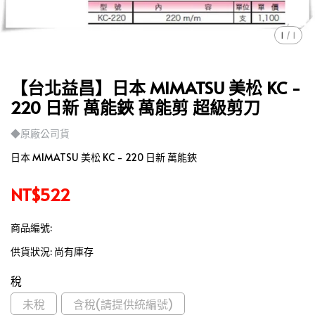
1
/
1
【台北益昌】日本 MIMATSU 美松 KC -
220 日新 萬能鋏 萬能剪 超級剪刀
◆原廠公司貨
日本 MIMATSU 美松 KC - 220 日新 萬能鋏
NT$522
商品編號:
供貨狀況:
尚有庫存
稅
未稅
含稅(請提供統編號)