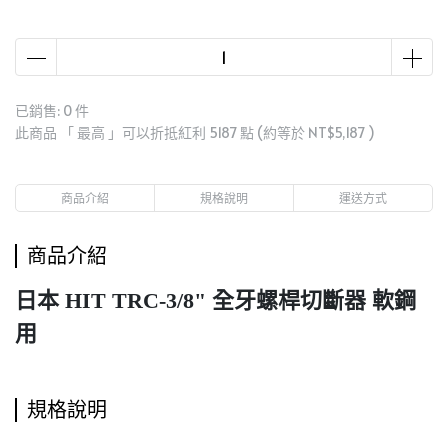
已銷售: 0 件
此商品 「 最高 」可以折抵紅利
5187
點 (約等於
NT$5,187
)
商品介紹
規格說明
運送方式
商品介紹
日本 HIT TRC-3/8" 全牙螺桿切斷器 軟鋼
用
規格說明