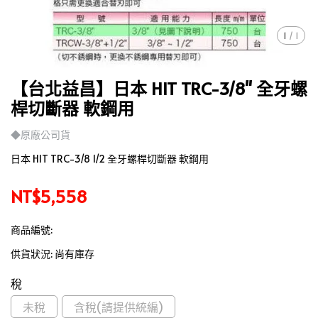
1
/
1
【台北益昌】日本 HIT TRC-3/8" 全牙螺
桿切斷器 軟鋼用
◆原廠公司貨
日本 HIT TRC-3/8 1/2 全牙螺桿切斷器 軟鋼用
NT$5,558
商品編號:
供貨狀況:
尚有庫存
稅
未稅
含稅(請提供統編)