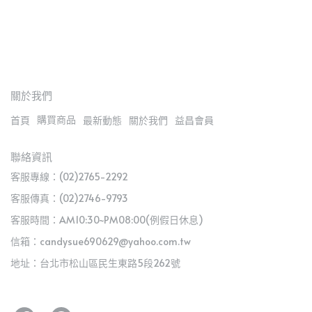
關於我們
購買商品
首頁
最新動態
關於我們
益昌會員
聯絡資訊
客服專線：(02)2765-2292
客服傳真：(02)2746-9793
客服時間：AM10:30~PM08:00(例假日休息)
信箱：candysue690629@yahoo.com.tw
地址：台北市松山區民生東路5段262號