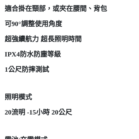
適合掛在頸部，或夾在腰間、背包
可90°調整使用角度
超強續航力 超長照明時間
IPX4防水防塵等級
1公尺防摔測試
照明模式
20流明 -15小時 20公尺