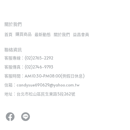
關於我們
購買商品
首頁
最新動態
關於我們
益昌會員
聯絡資訊
客服專線：(02)2765-2292
客服傳真：(02)2746-9793
客服時間：AM10:30~PM08:00(例假日休息)
信箱：candysue690629@yahoo.com.tw
地址：台北市松山區民生東路5段262號