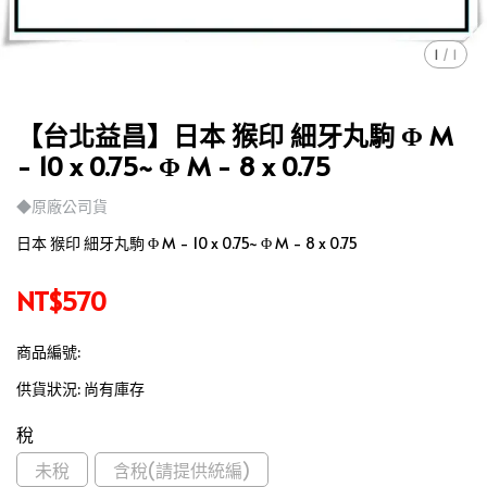
1
/
1
【台北益昌】日本 猴印 細牙丸駒 Φ M
- 10 x 0.75~ Φ M - 8 x 0.75
◆原廠公司貨
日本 猴印 細牙丸駒 Φ M - 10 x 0.75~ Φ M - 8 x 0.75
NT$570
商品編號:
供貨狀況:
尚有庫存
稅
未稅
含稅(請提供統編)