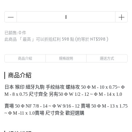
已銷售: 0 件
此商品 「 最高 」可以折抵紅利
598
點 (約等於
NT$598
)
商品介紹
規格說明
運送方式
商品介紹
日本 猴印 細牙丸駒 手絞絲攻 螺絲攻 50 Φ M - 10 x 0.75~ Φ
M - 8 x 0.75 尺寸齊全 另有50 Φ W 1/2 - 12 ~ Φ M - 14 x 1.0
賣場 50 Φ NF 7/8 - 14 ~ Φ W 9/16 - 12 賣場 50 Φ M - 13 x 1.75
~ Φ M -11 x 1.0賣場 尺寸齊全 歡迎選購