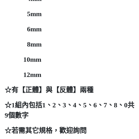
5mm
6mm
8mm
10mm
12mm
☆有【正體】與【反體】兩種
☆1組內包括1、2、3、4、5、6、7、8、0共
9個數字
☆若需其它規格，歡迎詢問