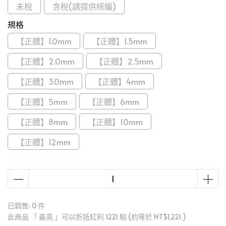
未稅
含稅(請提供統編)
規格
【正體】1.0mm
【正體】1.5mm
【正體】2.0mm
【正體】2.5mm
【正體】3.0mm
【正體】4mm
【正體】5mm
【正體】6mm
【正體】8mm
【正體】10mm
【正體】12mm
已銷售: 0 件
此商品 「 最高 」可以折抵紅利
1221
點 (約等於
NT$1,221
)