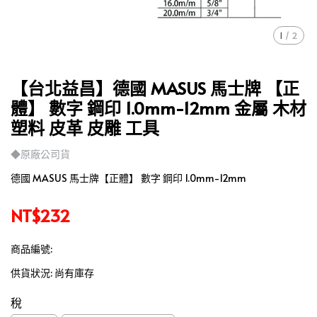
1
/
2
【台北益昌】德國 MASUS 馬士牌 【正
體】 數字 鋼印 1.0mm-12mm 金屬 木材
塑料 皮革 皮雕 工具
◆原廠公司貨
德國 MASUS 馬士牌【正體】 數字 鋼印 1.0mm-12mm
NT$232
商品編號:
供貨狀況:
尚有庫存
稅