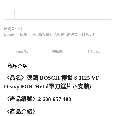
已銷售: 0 件
此商品 「 最高 」可以折抵紅利
788
點 (約等於
NT$788
)
商品介紹
規格說明
運送方式
商品介紹
〈品名〉德國 BOSCH 博世 S 1125 VF
Heavy FOR Metal軍刀鋸片 (5支裝)
〈產品編號〉2 608 657 408
〈產品介紹〉