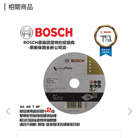
相關商品
m
鐵 不鏽鋼 可用