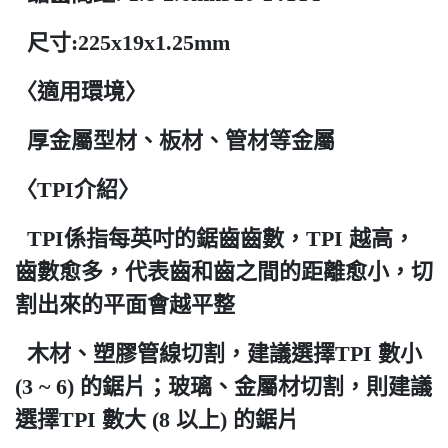
尺寸:225x19x1.25mm
〈適用環境〉
厚金屬型材、板材、管材等金屬
〈TPI介紹〉
TPI係指每英吋的鋸齒齒數，TPI 越高，
齒數愈多，代表齒和齒之間的距離愈小，切
割出來的平面會越平整
木材、塑膠管線切割，建議選擇TPI 數小
(3 ~ 6) 的鋸片；玻璃、金屬材切割，則建議
選擇TPI 數大 (8 以上) 的鋸片