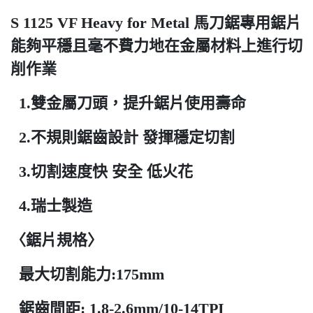
S 1125 VF Heavy for Metal 馬刀鋸專用鋸片
能夠平穩且毫不費力地在金屬材料上進行切
削作業
1.雙金屬刀頭，提升鋸片使用壽命
2.不規則鋸齒設計 發揮穩定切割
3.切割速度快 安全 低火花
4.瑞士製造
〈鋸片規格〉
最大切割能力:175mm
鋸齒間距: 1.8-2.6mm/10-14TPI