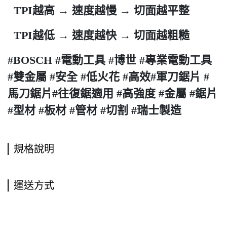
TPI越高 → 速度越慢 → 切面越平整
TPI越低 → 速度越快 → 切面越粗糙
#BOSCH #電動工具 #博世 #專業電動工具
#雙金屬 #安全 #低火花 #高效#軍刀鋸片 #
馬刀鋸片#往復鋸適用 #高強度 #金屬 #鋸片
#型材 #板材 #管材 #切割 #瑞士製造
規格說明
運送方式