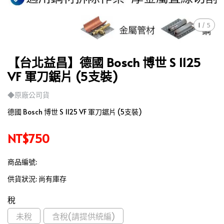
1
/
5
【台北益昌】德國 Bosch 博世 S 1125
VF 軍刀鋸片 (5支裝)
◆原廠公司貨
德國 Bosch 博世 S 1125 VF 軍刀鋸片 (5支裝)
NT$750
商品編號:
供貨狀況:
尚有庫存
稅
未稅
含稅(請提供統編)