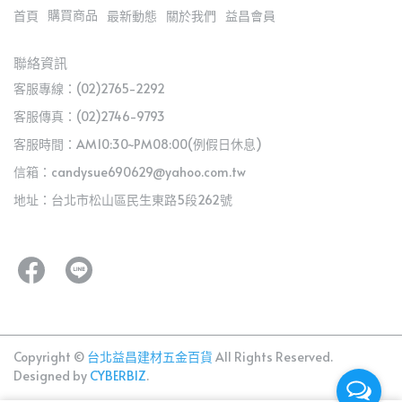
購買商品
首頁
最新動態
關於我們
益昌會員
聯絡資訊
客服專線：(02)2765-2292
客服傳真：(02)2746-9793
客服時間：AM10:30~PM08:00(例假日休息)
信箱：candysue690629@yahoo.com.tw
地址：台北市松山區民生東路5段262號
Copyright ©
台北益昌建材五金百貨
All Rights Reserved.
Designed by
CYBERBIZ
.