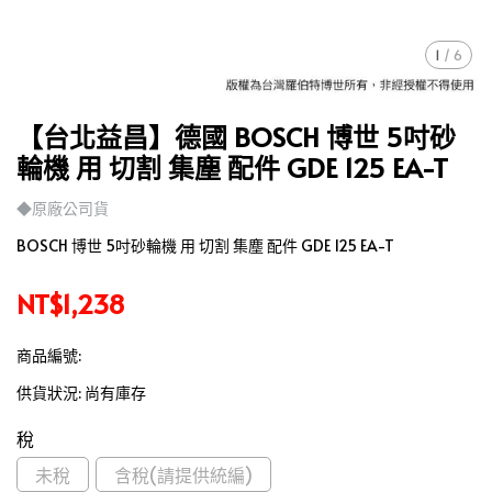
1
/
6
【台北益昌】德國 BOSCH 博世 5吋砂
輪機 用 切割 集塵 配件 GDE 125 EA-T
◆原廠公司貨
BOSCH 博世 5吋砂輪機 用 切割 集塵 配件 GDE 125 EA-T
NT$1,238
商品編號:
供貨狀況:
尚有庫存
稅
未稅
含稅(請提供統編)