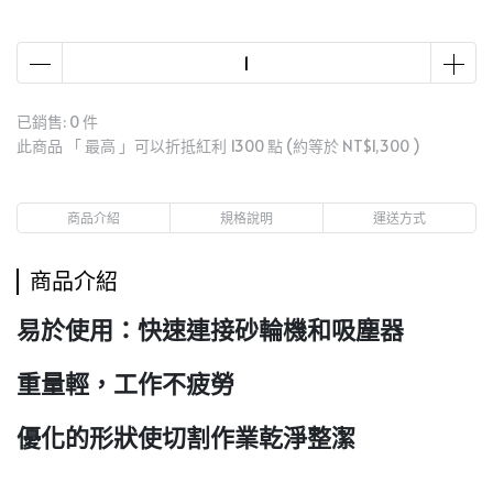
已銷售: 0 件
此商品 「 最高 」可以折抵紅利
1300
點 (約等於
NT$1,300
)
商品介紹
規格說明
運送方式
商品介紹
易於使用：快速連接砂輪機和吸塵器
重量輕，工作不疲勞
優化的形狀使切割作業乾淨整潔