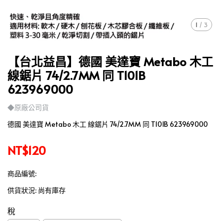
1
/
3
【台北益昌】德國 美達寶 Metabo 木工
線鋸片 74/2.7MM 同 T101B
623969000
◆原廠公司貨
德國 美達寶 Metabo 木工 線鋸片 74/2.7MM 同 T101B 623969000
NT$120
商品編號:
供貨狀況:
尚有庫存
稅