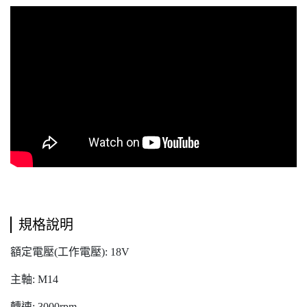
規格說明
額定電壓(工作電壓): 18V
主軸: M14
轉速: 3000rpm