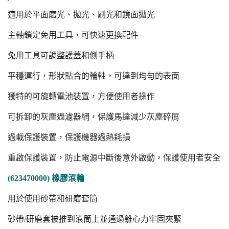
適用於平面磨光、拋光、刷光和鏡面拋光
主軸鎖定免用工具，可快速更換配件
免用工具可調整護蓋和側手柄
平穩運行，形狀貼合的輪軸，可達到均勻的表面
獨特的可旋轉電池裝置，方便使用者操作
可拆卸的灰塵過濾器網，保護馬達減少灰塵碎屑
過載保護裝置，保護機器過熱耗損
重啟保護裝置，防止電源中斷後意外啟動，保護使用者安全
(623470000) 橡膠滾輪
用於使用砂帶和研磨套筒
砂帶/研磨套被推到滾筒上並通過離心力牢固夾緊