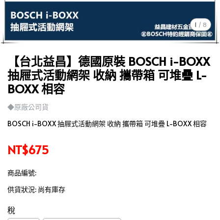
1
/
8
【台北益昌】德國原裝 BOSCH i-BOXX
抽屜式活動網架 收納 攜帶箱 可堆疊 L-
BOXX 相容
◆原廠公司貨
BOSCH i-BOXX 抽屜式活動網架 收納 攜帶箱 可堆疊 L-BOXX 相容
NT$675
商品編號:
供貨狀況:
尚有庫存
稅