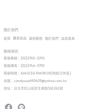
關於我們
購買商品
首頁
最新動態
關於我們
益昌會員
聯絡資訊
客服專線：(02)2765-2292
客服傳真：(02)2746-9793
客服時間：AM10:30~PM08:00(例假日休息)
信箱：candysue690629@yahoo.com.tw
地址：台北市松山區民生東路5段262號