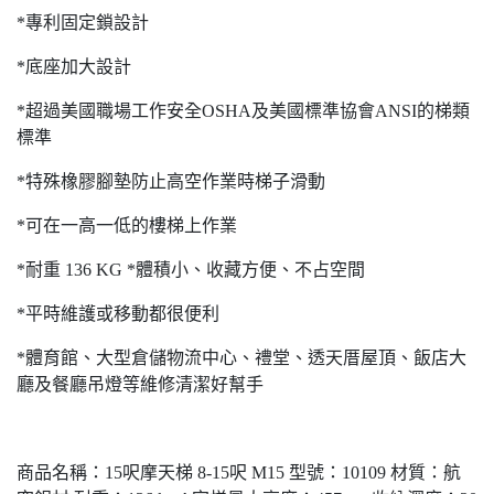
*專利固定鎖設計
*底座加大設計
*超過美國職場工作安全OSHA及美國標準協會ANSI的梯類
標準
*特殊橡膠腳墊防止高空作業時梯子滑動
*可在一高一低的樓梯上作業
*耐重 136 KG *體積小、收藏方便、不占空間
*平時維護或移動都很便利
*體育館、大型倉儲物流中心、禮堂、透天厝屋頂、飯店大
廳及餐廳吊燈等維修清潔好幫手
商品名稱：15呎摩天梯 8-15呎 M15 型號：10109 材質：航