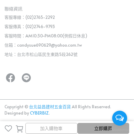
聯絡資訊
客服專線：(02)2765-2292
客服傳真：(02)2746-9793
客服時間：AM10:30~PM08:00(例假日休息)
信箱：candysue690629@yahoo.com.tw
地址：台北市松山區民生東路5段262號
Copyright ©
台北益昌建材五金百貨
All Rights Reserved.
Designed by
CYBERBIZ
.
加入購物車
加入購物車
立即購買