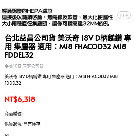
1
/
4
台北益昌公司貨 美沃奇 18V D柄鎚鑽 專
用 集塵器 適用：M18 FHACOD32 M18
FDDEL32
◆美沃奇 原廠公司貨
美沃奇 18V D柄鎚鑽 專用 集塵器 適用：M18 FHACOD32 M18
FDDEL32
NT$6,318
商品編號:
供貨狀況:
尚有庫存