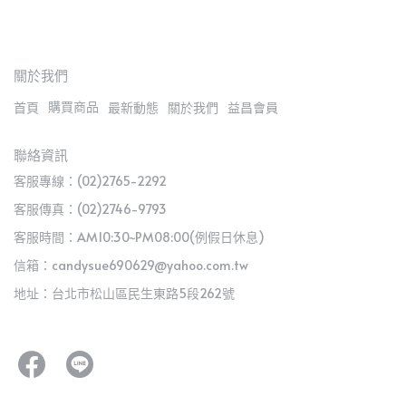
關於我們
購買商品
首頁
最新動態
關於我們
益昌會員
聯絡資訊
客服專線：(02)2765-2292
客服傳真：(02)2746-9793
客服時間：AM10:30~PM08:00(例假日休息)
信箱：candysue690629@yahoo.com.tw
地址：台北市松山區民生東路5段262號